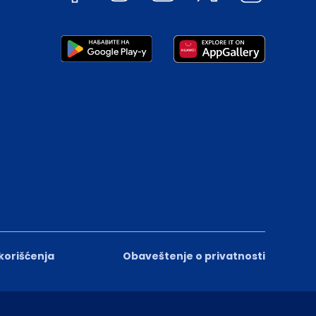
 korišćenja
Obaveštenje o privatnosti