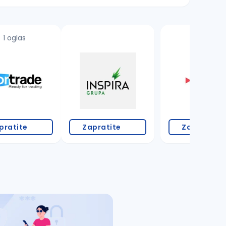
1 oglas
pratite
Zapratite
Zapratite