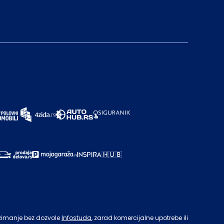
zimanje bez dozvole
Infostuda
, zarad komercijalne upotrebe ili