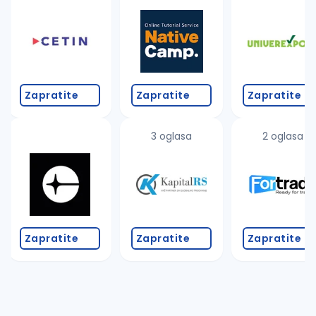
Takođe možete da:
proverite pravopisne greške (koristite č, ć, š, đ, ž,
povećajte radijus za odabrani grad
promenite odabrane filtere pretrage
Zapratite
Zapratite
Zapratite
3 oglasa
2 oglasa
Zapratite
Zapratite
Zapratite