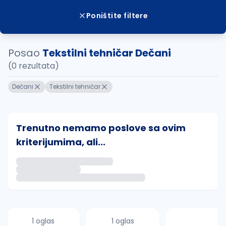
Poništite filtere
Posao
Tekstilni tehničar Dečani
(0 rezultata)
Dečani
Tekstilni tehničar
Trenutno nemamo poslove sa ovim
kriterijumima, ali...
Ako sačuvate ovu pretragu, obavestićemo vas putem 
uvajte pretragu
1 oglas
1 oglas