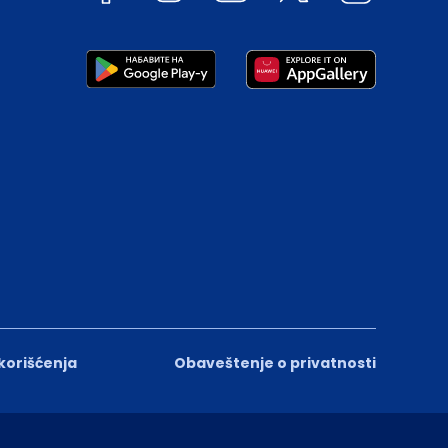
 korišćenja
Obaveštenje o privatnosti