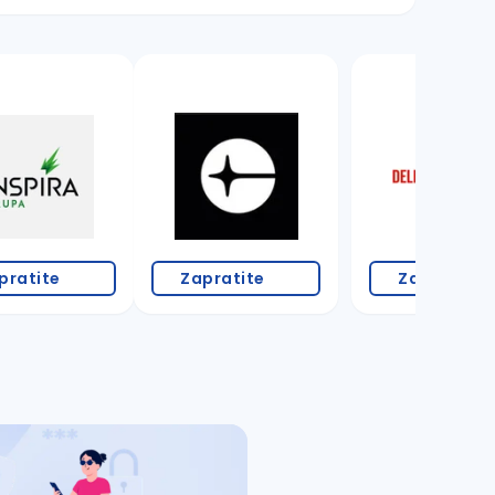
18 oglasa
pratite
Zapratite
Zapratite