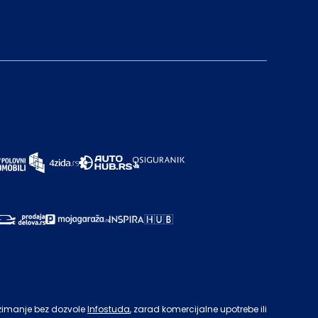
zimanje bez dozvole
Infostuda
, zarad komercijalne upotrebe ili