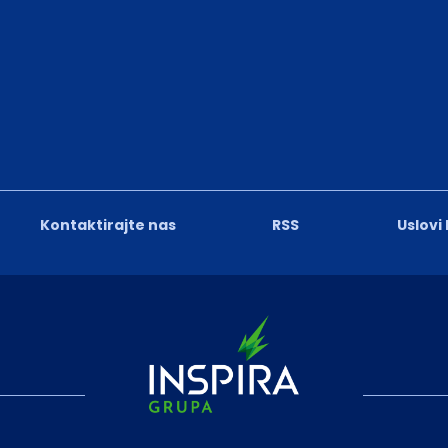
Kontaktirajte nas
RSS
Uslovi