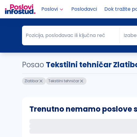
Poslovi
Poslodavci
Dok tražite p
Pozicija, poslodavac ili ključna reč
Izabe
Pozicija, poslodavac ili ključna reč
Grad
Posao
Tekstilni tehničar Zlatib
Zlatibor
Tekstilni tehničar
Trenutno nemamo poslove sa 
Ako sačuvate ovu pretragu, obavestićemo va