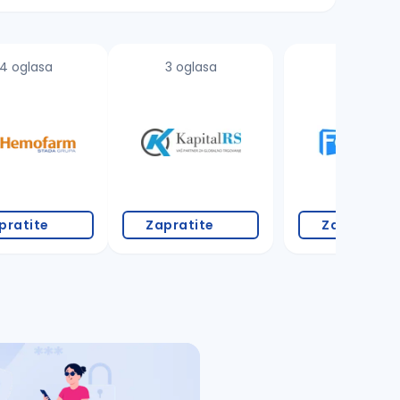
4 oglasa
3 oglasa
2 oglasa
pratite
Zapratite
Zapratite