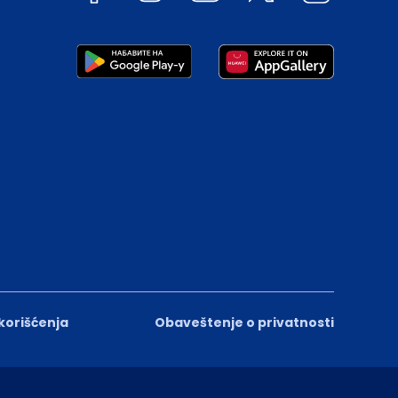
 korišćenja
Obaveštenje o privatnosti