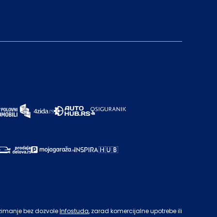
zimanje bez dozvole
Infostuda
, zarad komercijalne upotrebe ili