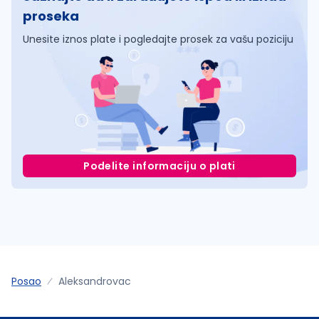
proseka
Unesite iznos plate i pogledajte prosek za vašu poziciju
Podelite informaciju o plati
Posao
Aleksandrovac