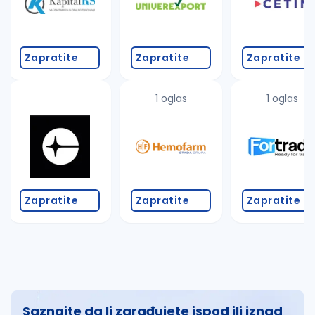
Zapratite
Zapratite
Zapratite
1 oglas
1 oglas
Zapratite
Zapratite
Zapratite
Saznajte da li zarađujete ispod ili iznad