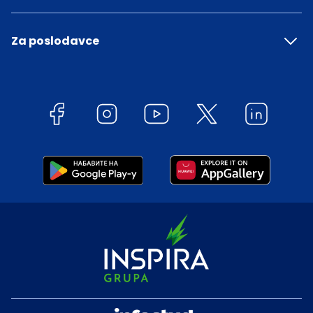
Za poslodavce