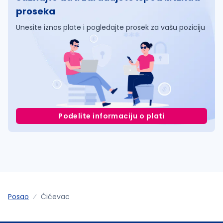
proseka
Unesite iznos plate i pogledajte prosek za vašu poziciju
Podelite informaciju o plati
Posao
Ćićevac