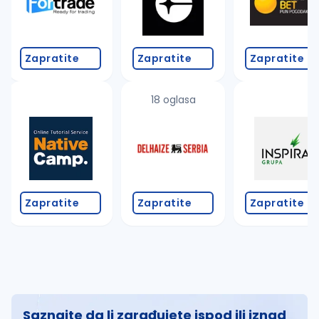
Zapratite
Zapratite
Zapratite
18 oglasa
Zapratite
Zapratite
Zapratite
Saznajte da li zarađujete ispod ili iznad