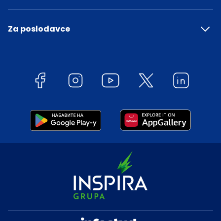
Za poslodavce