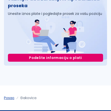
proseka
Unesite iznos plate i pogledajte prosek za vašu poziciju
Podelite informaciju o plati
Posao
Ðakovica