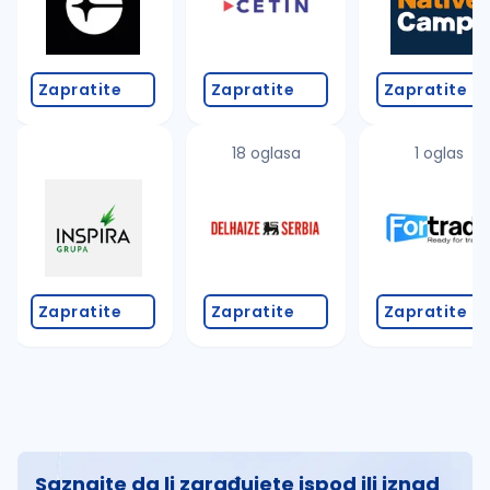
Zapratite
Zapratite
Zapratite
18 oglasa
1 oglas
Zapratite
Zapratite
Zapratite
Saznajte da li zarađujete ispod ili iznad