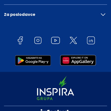
Za poslodavce