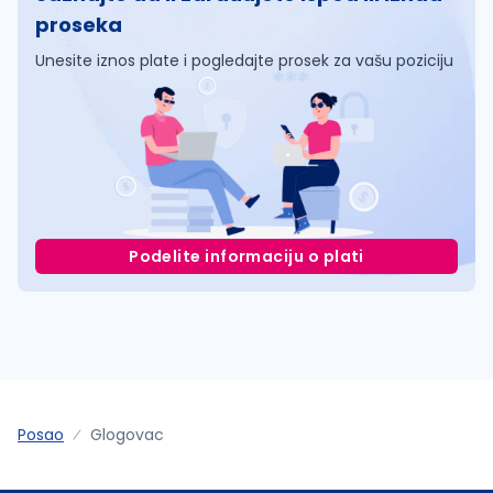
proseka
Unesite iznos plate i pogledajte prosek za vašu poziciju
Podelite informaciju o plati
Posao
Glogovac