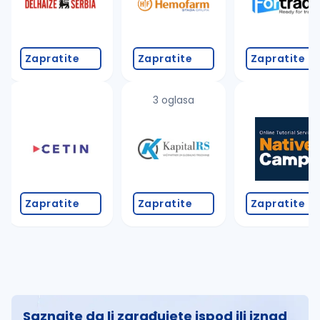
Zapratite
Zapratite
Zapratite
3 oglasa
Zapratite
Zapratite
Zapratite
Saznajte da li zarađujete ispod ili iznad