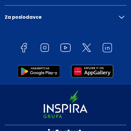
Za poslodavce