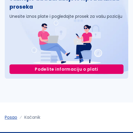
proseka
Unesite iznos plate i pogledajte prosek za vašu poziciju
Podelite informaciju o plati
Posao
Kačanik