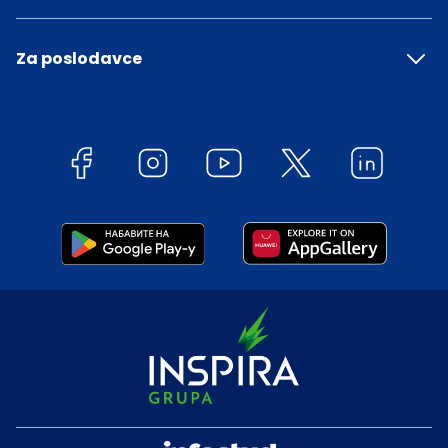
Za poslodavce