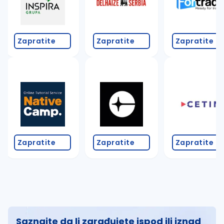
Zapratite
Zapratite
Zapratite
Zapratite
Zapratite
Zapratite
Saznajte da li zarađujete ispod ili iznad