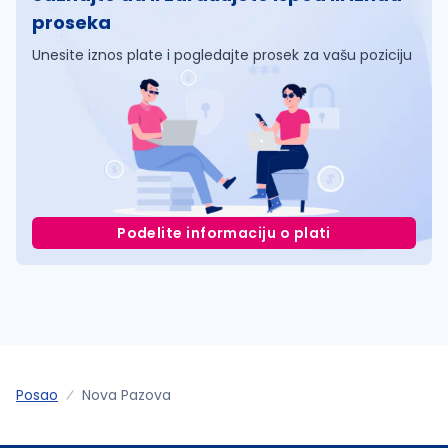
proseka
Unesite iznos plate i pogledajte prosek za vašu poziciju
Podelite informaciju o plati
Posao
Nova Pazova