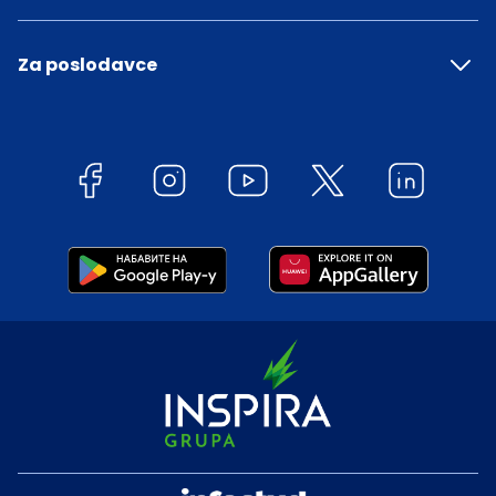
Za poslodavce