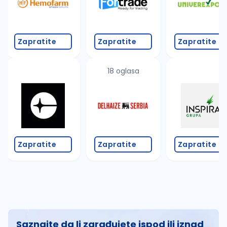
Zapratite
Zapratite
Zapratite
18 oglasa
Zapratite
Zapratite
Zapratite
Saznajte da li zarađujete ispod ili iznad