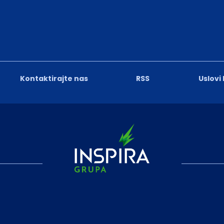
Kontaktirajte nas
RSS
Uslovi