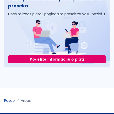
proseka
Unesite iznos plate i pogledajte prosek za vašu poziciju
Podelite informaciju o plati
Posao
Vrbas