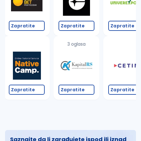
Zapratite
Zapratite
Zapratite
3 oglasa
Zapratite
Zapratite
Zapratite
Saznajte da li zarađujete ispod ili iznad