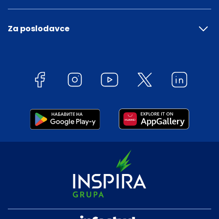
Za poslodavce