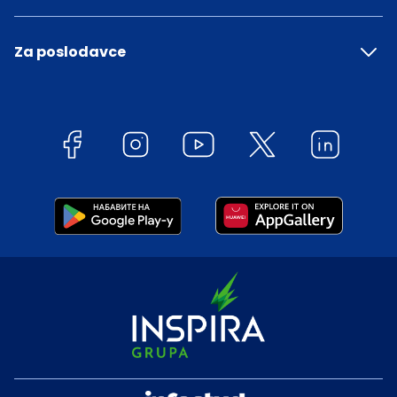
Za poslodavce