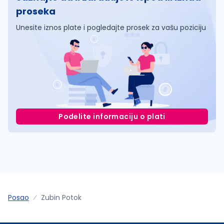
proseka
Unesite iznos plate i pogledajte prosek za vašu poziciju
Podelite informaciju o plati
Posao
Zubin Potok