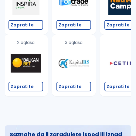
Zapratite
Zapratite
Zapratite
2 oglasa
3 oglasa
Zapratite
Zapratite
Zapratite
Saznajte da li zarađujete ispod ili iznad