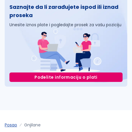
Saznajte da li zarađujete ispod ili iznad
proseka
Unesite iznos plate i pogledajte prosek za vašu poziciju
Podelite informaciju o plati
Posao
Gnjilane