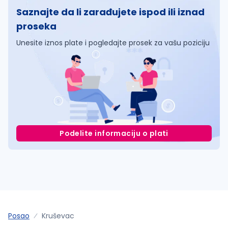
Saznajte da li zarađujete ispod ili iznad
proseka
Unesite iznos plate i pogledajte prosek za vašu poziciju
Podelite informaciju o plati
Posao
Kruševac