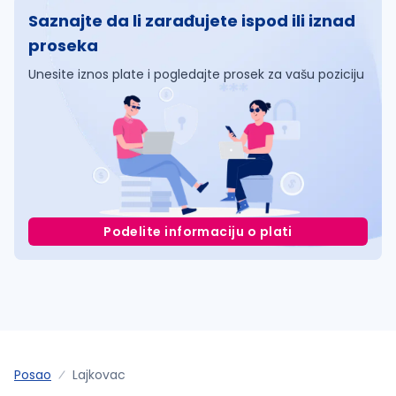
Saznajte da li zarađujete ispod ili iznad
proseka
Unesite iznos plate i pogledajte prosek za vašu poziciju
Podelite informaciju o plati
Posao
Lajkovac