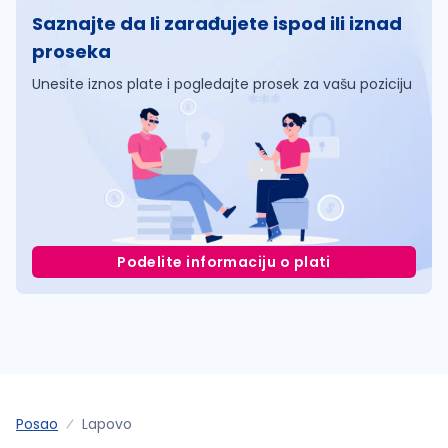
Saznajte da li zarađujete ispod ili iznad
proseka
Unesite iznos plate i pogledajte prosek za vašu poziciju
Podelite informaciju o plati
Posao
Lapovo