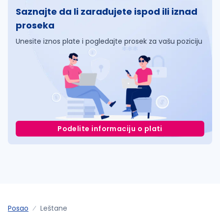
Saznajte da li zarađujete ispod ili iznad
proseka
Unesite iznos plate i pogledajte prosek za vašu poziciju
Podelite informaciju o plati
Posao
Leštane