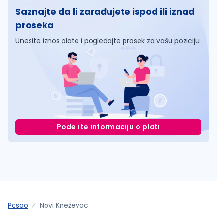
Saznajte da li zarađujete ispod ili iznad
proseka
Unesite iznos plate i pogledajte prosek za vašu poziciju
Podelite informaciju o plati
Posao
Novi Kneževac