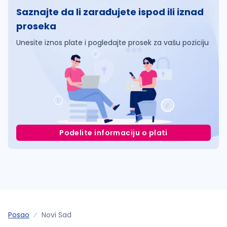
Saznajte da li zarađujete ispod ili iznad
proseka
Unesite iznos plate i pogledajte prosek za vašu poziciju
Podelite informaciju o plati
Posao
Novi Sad