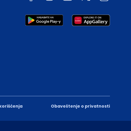
 korišćenja
Obaveštenje o privatnosti