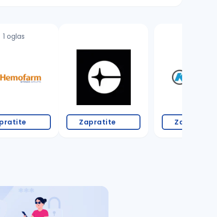
1 oglas
3 oglasa
pratite
Zapratite
Zapratite