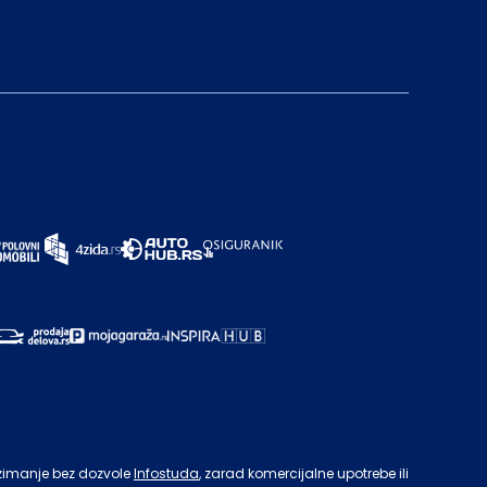
zimanje bez dozvole
Infostuda
, zarad komercijalne upotrebe ili