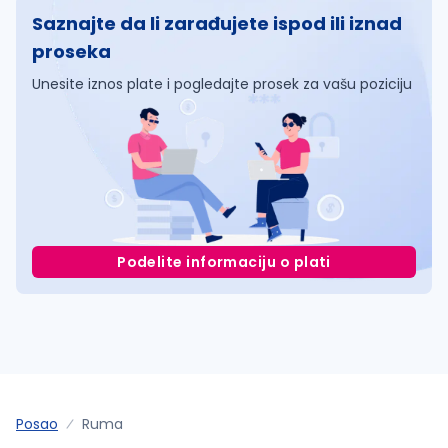
Saznajte da li zarađujete ispod ili iznad
proseka
Unesite iznos plate i pogledajte prosek za vašu poziciju
Podelite informaciju o plati
Posao
Ruma