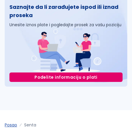
Saznajte da li zarađujete ispod ili iznad
proseka
Unesite iznos plate i pogledajte prosek za vašu poziciju
Podelite informaciju o plati
Posao
Senta