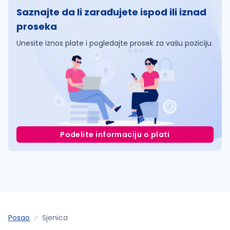
Saznajte da li zarađujete ispod ili iznad
proseka
Unesite iznos plate i pogledajte prosek za vašu poziciju
Podelite informaciju o plati
Posao
Sjenica