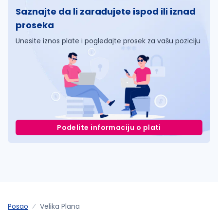
Saznajte da li zarađujete ispod ili iznad
proseka
Unesite iznos plate i pogledajte prosek za vašu poziciju
Podelite informaciju o plati
Posao
Velika Plana