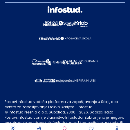
Poslovi Infostud vodeća platforma za zapošljavanje u Srbiji, deo
centra za zapošljavanje i razvoj karijere - Infostud.
©
Infostud rešenja d.o.o. Subotica
, 2000 -
2026
. Sadržaj sajta
Poslovi.infostud.com
je vlasništvo
Infostuda
. Zabranjeno je njegovo
preuzimanje bez dozvole
Infostuda
, zarad komercijalne upotrebe ili
u druge svrhe, osim za lične potrebe posetilaca sajta.
Uslovi