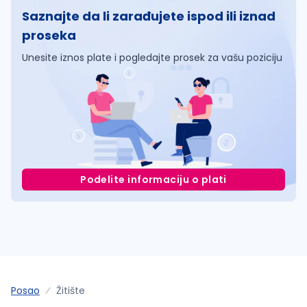
Saznajte da li zarađujete ispod ili iznad
proseka
Unesite iznos plate i pogledajte prosek za vašu poziciju
Podelite informaciju o plati
Posao
Žitište