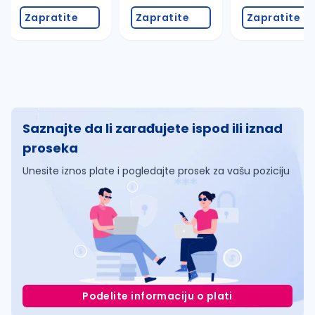
Zapratite
Zapratite
Zapratite
Saznajte da li zarađujete ispod ili iznad
proseka
Unesite iznos plate i pogledajte prosek za vašu poziciju
Podelite informaciju o plati