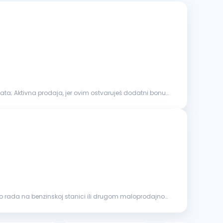
lata; Aktivna prodaja, jer ovim ostvaruješ dodatni bonus