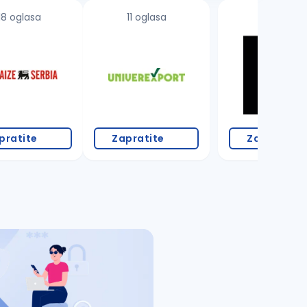
18 oglasa
11 oglasa
pratite
Zapratite
Zapratite