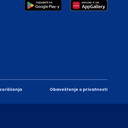
 korišćenja
Obaveštenje o privatnosti