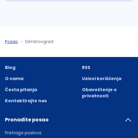
Posao
Dimitrovgrad
Blog
RSS
O nama
Uslovi korišćenja
Česta pitanja
Obaveštenje o
privatnosti
Kontaktirajte nas
Pronađite posao
Pretraga poslova