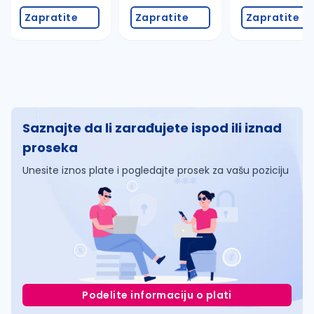
Zapratite
Zapratite
Zapratite
Saznajte da li zarađujete ispod ili iznad
proseka
Unesite iznos plate i pogledajte prosek za vašu poziciju
Podelite informaciju o plati