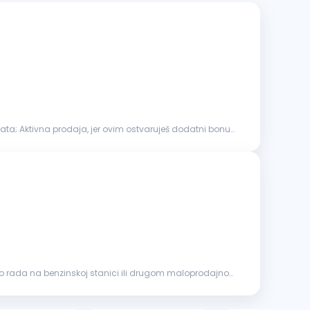
lata; Aktivna prodaja, jer ovim ostvaruješ dodatni bonus