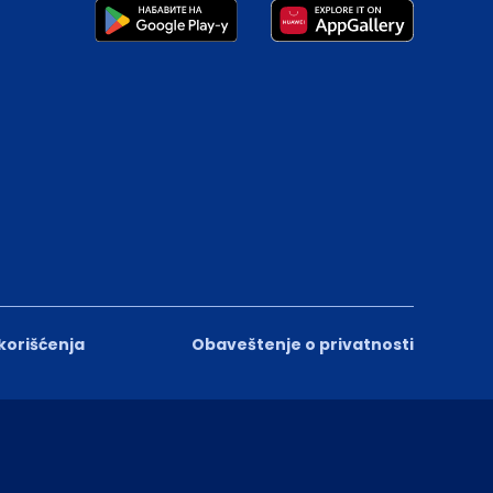
 korišćenja
Obaveštenje o privatnosti