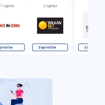
17 oglasa
2 oglasa
pratite
Zapratite
Zapratite