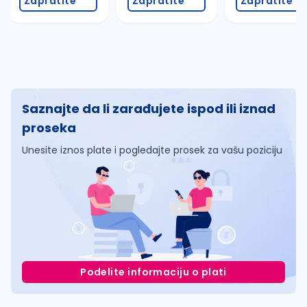
Zapratite
Zapratite
Zapratite
Saznajte da li zarađujete ispod ili iznad
proseka
Unesite iznos plate i pogledajte prosek za vašu poziciju
Podelite informaciju o plati