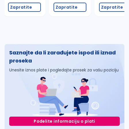
Zapratite
Zapratite
Zapratite
Saznajte da li zarađujete ispod ili iznad
proseka
Unesite iznos plate i pogledajte prosek za vašu poziciju
Podelite informaciju o plati