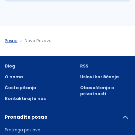
Posao
Nova Pazova
Blog
RSS
O nama
Uslovi korišćenja
Česta pitanja
Obaveštenje o
privatnosti
Kontaktirajte nas
Pronađite posao
Pretraga poslova