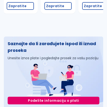
Zapratite
Zapratite
Zapratite
Saznajte da li zarađujete ispod ili iznad
proseka
Unesite iznos plate i pogledajte prosek za vašu poziciju
Podelite informaciju o plati