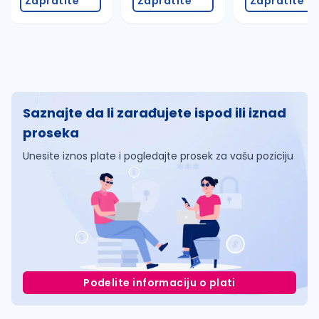
Zapratite
Zapratite
Zapratite
Saznajte da li zarađujete ispod ili iznad
proseka
Unesite iznos plate i pogledajte prosek za vašu poziciju
Podelite informaciju o plati