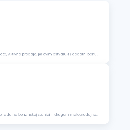
lata; Aktivna prodaja, jer ovim ostvaruješ dodatni bonus