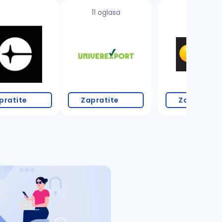
11 oglasa
pratite
Zapratite
Zapratite