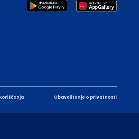
 korišćenja
Obaveštenje o privatnosti