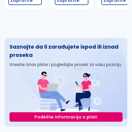
Zapratite
Zapratite
Zapratite
Saznajte da li zarađujete ispod ili iznad
proseka
Unesite iznos plate i pogledajte prosek za vašu poziciju
Podelite informaciju o plati