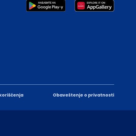
 korišćenja
Obaveštenje o privatnosti