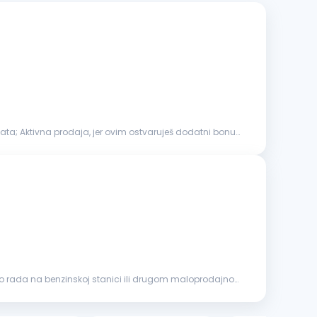
lata; Aktivna prodaja, jer ovim ostvaruješ dodatni bonus