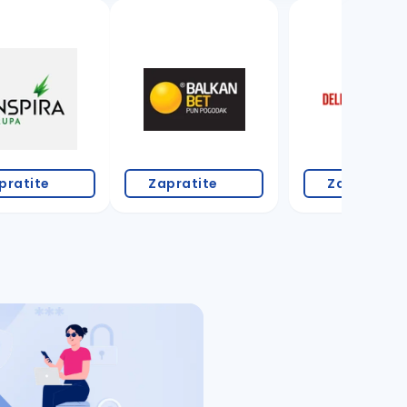
18 oglasa
pratite
Zapratite
Zapratite