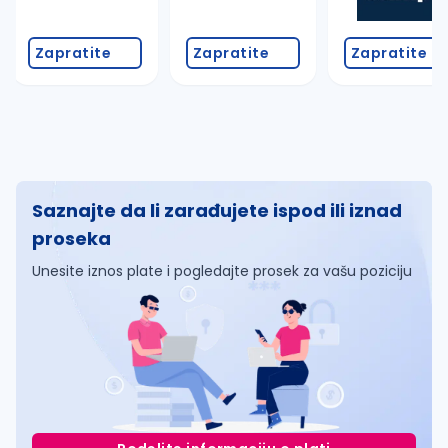
Zapratite
Zapratite
Zapratite
Saznajte da li zarađujete ispod ili iznad
proseka
Unesite iznos plate i pogledajte prosek za vašu poziciju