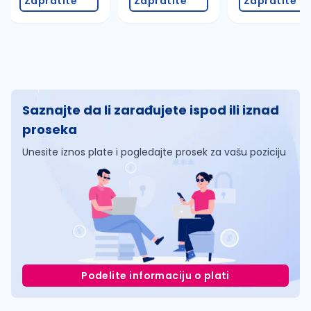
Zapratite
Zapratite
Zapratite
Saznajte da li zarađujete ispod ili iznad
proseka
Unesite iznos plate i pogledajte prosek za vašu poziciju
Podelite informaciju o plati