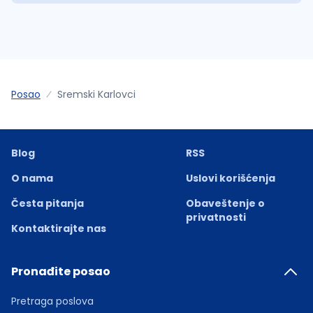
Posao
Sremski Karlovci
Blog
RSS
O nama
Uslovi korišćenja
Česta pitanja
Obaveštenje o
privatnosti
Kontaktirajte nas
Pronađite posao
Pretraga poslova