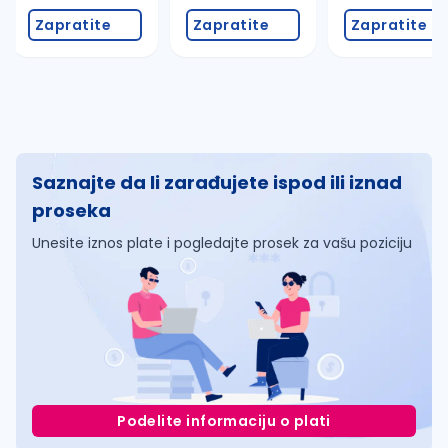
Zapratite
Zapratite
Zapratite
Saznajte da li zarađujete ispod ili iznad
proseka
Unesite iznos plate i pogledajte prosek za vašu poziciju
Podelite informaciju o plati