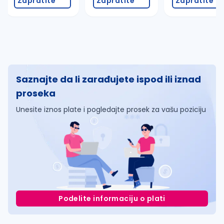
Zapratite
Zapratite
Zapratite
Saznajte da li zarađujete ispod ili iznad
proseka
Unesite iznos plate i pogledajte prosek za vašu poziciju
Podelite informaciju o plati