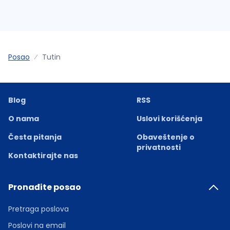
Posao
Tutin
Blog
RSS
O nama
Uslovi korišćenja
Česta pitanja
Obaveštenje o
privatnosti
Kontaktirajte nas
Pronađite posao
Pretraga poslova
Poslovi na email