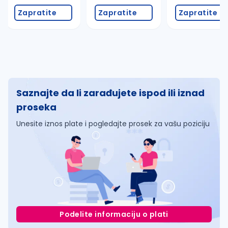
Zapratite
Zapratite
Zapratite
Saznajte da li zarađujete ispod ili iznad
proseka
Unesite iznos plate i pogledajte prosek za vašu poziciju
Podelite informaciju o plati