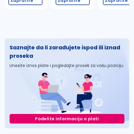
Zapratite
Zapratite
Zapratite
Saznajte da li zarađujete ispod ili iznad
proseka
Unesite iznos plate i pogledajte prosek za vašu poziciju
Podelite informaciju o plati