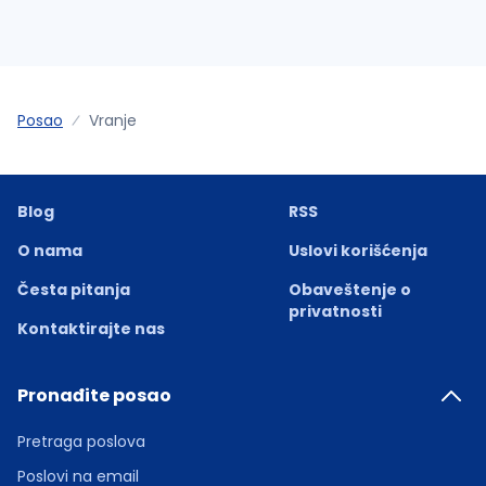
Posao
Vranje
Blog
RSS
O nama
Uslovi korišćenja
Česta pitanja
Obaveštenje o
privatnosti
Kontaktirajte nas
Pronađite posao
Pretraga poslova
Poslovi na email