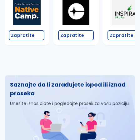
Zapratite
Zapratite
Zapratite
Saznajte da li zarađujete ispod ili iznad
proseka
Unesite iznos plate i pogledajte prosek za vašu poziciju