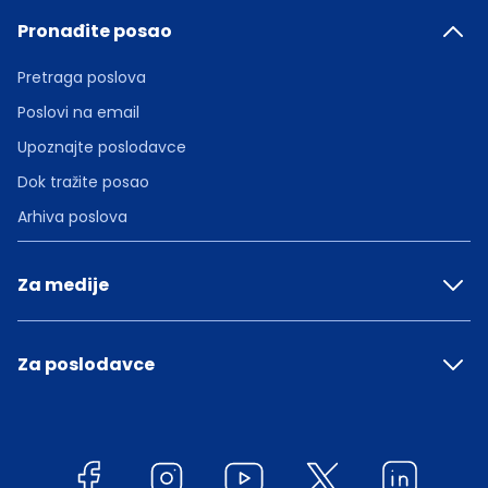
Pronađite posao
Pretraga poslova
Poslovi na email
Upoznajte poslodavce
Dok tražite posao
Arhiva poslova
Za medije
Za poslodavce