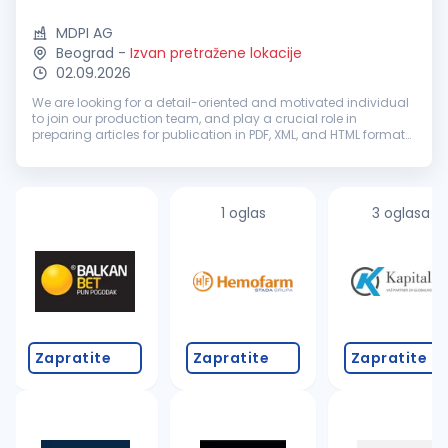
MDPI AG
Beograd
-
Izvan pretražene lokacije
02.09.2026
We are looking for a detail-oriented and motivated individual
to join our production team, and play a crucial role in
preparing articles for publication in PDF, XML, and HTML formats
using our custom software. Training and mentorship will be
provided...
1 oglas
3 oglasa
Zapratite
Zapratite
Zapratite