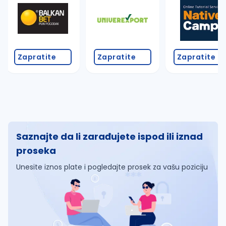
Zapratite
Zapratite
Zapratite
Saznajte da li zarađujete ispod ili iznad
proseka
Unesite iznos plate i pogledajte prosek za vašu poziciju