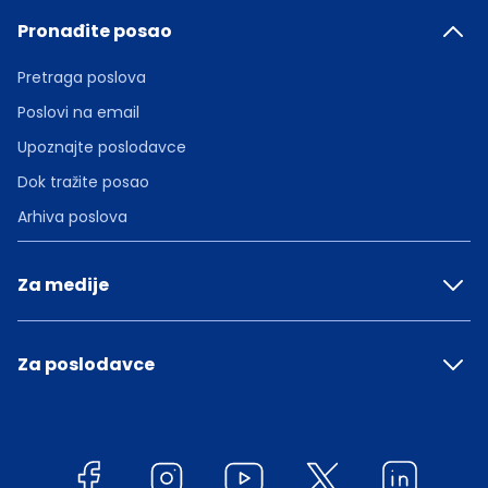
Pronađite posao
Pretraga poslova
Poslovi na email
Upoznajte poslodavce
Dok tražite posao
Arhiva poslova
Za medije
Za poslodavce