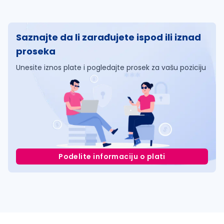
Saznajte da li zarađujete ispod ili iznad
proseka
Unesite iznos plate i pogledajte prosek za vašu poziciju
Podelite informaciju o plati