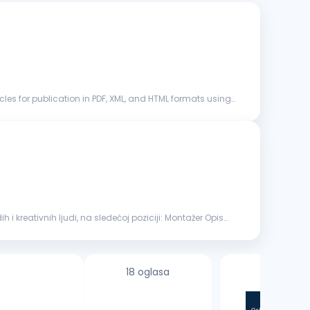
cles for publication in PDF, XML, and HTML formats using
kreativnih ljudi, na sledećoj poziciji: Montažer Opis
18 oglasa