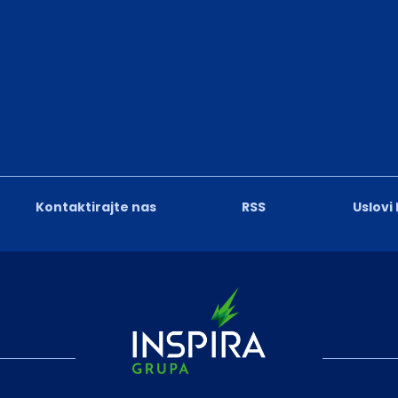
Kontaktirajte nas
RSS
Uslovi