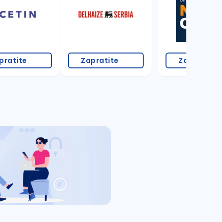
pratite
Zapratite
Zapratite