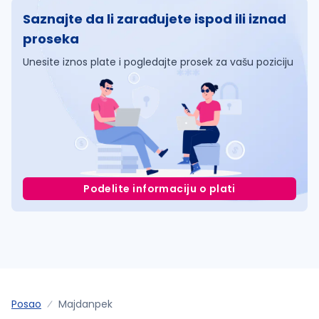
Saznajte da li zarađujete ispod ili iznad
proseka
Unesite iznos plate i pogledajte prosek za vašu poziciju
Podelite informaciju o plati
Posao
Majdanpek